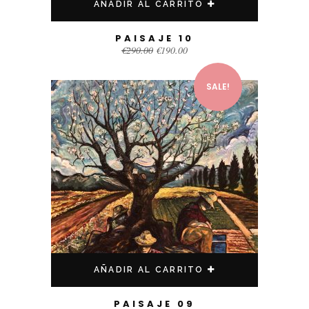
AÑADIR AL CARRITO
PAISAJE 10
€
290.00
€
190.00
SALE!
AÑADIR AL CARRITO
PAISAJE 09